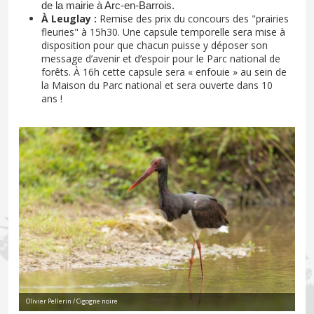
de la mairie à Arc-en-Barrois.
À Leuglay :
Remise des prix du concours des "prairies
fleuries" à 15h30. Une capsule temporelle sera mise à
disposition pour que chacun puisse y déposer son
message d’avenir et d’espoir pour le Parc national de
forêts. À 16h cette capsule sera « enfouie » au sein de
la Maison du Parc national et sera ouverte dans 10
ans !
Olivier Pellerin / Cigogne noire