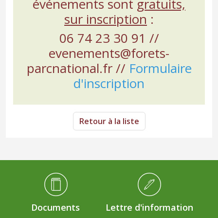
événements sont
gratuits,
sur inscription
:
06 74 23 30 91 //
evenements@forets-
parcnational.fr //
Formulaire
d'inscription
Retour à la liste
Médiathèque Footer
Documents
Lettre d'information