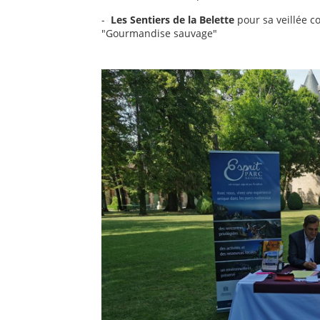
-
Les Sentiers de la Belette
pour sa veillée c
"Gourmandise sauvage"