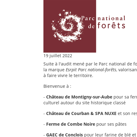
19 juillet 2022
Suite à l'audit mené par le Parc national de 
la marque
Esrpit Parc national-forêts
, valorisa
à faire vivre le territoire.
Bienvenue à :
-
Château de Montigny-sur-Aube
pour sa fer
culturel autour du site historique classé
-
Château de Courban & SPA NUXE
et son re
-
Ferme de Combe Noire
pour ses pâtes
-
GAEC de Conclois
pour leur farine de blé et