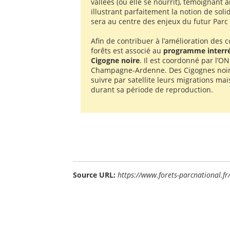
vallées (où elle se nourrit), témoignant a
illustrant parfaitement la notion de soli
sera au centre des enjeux du futur Parc 
Afin de contribuer à l’amélioration des 
forêts est associé au
programme interrég
Cigogne noire
. Il est coordonné par l’O
Champagne-Ardenne. Des Cigognes noire
suivre par satellite leurs migrations ma
durant sa période de reproduction.
Source URL:
https://www.forets-parcnational.fr