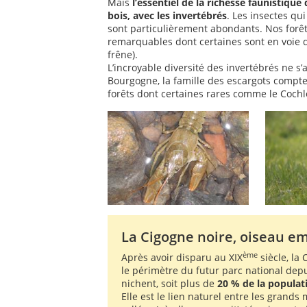
Mais
l’essentiel de la richesse faunistique 
bois, avec les invertébrés
. Les insectes qu
sont particulièrement abondants. Nos forêt
remarquables dont certaines sont en voie d
frêne).
L’incroyable diversité des invertébrés ne s
Bourgogne, la famille des escargots compt
forêts dont certaines rares comme le Coc
La Cigogne noire, oiseau e
ème
Après avoir disparu au XIX
siècle, la
le périmètre du futur parc national dep
nichent, soit plus de
20 % de la populat
Elle est le lien naturel entre les grands 