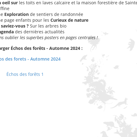
 oeil sur
les toits en laves calcaire et la maison forestière de Saint
ffine
ne
Exploration
de sentiers de randonnée
e page enfants pour les
Curieux de nature
 saviez-vous ?
Sur les arbres bio
agenda
des dernières actualités
ns oublier les superbes posters en pages centrales !
arger Échos des forêts - Automne 2024 :
s des forets - Automne 2024
Échos des forêts 1