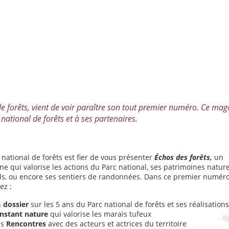
de forêts, vient de voir paraître son tout premier numéro. Ce mag
 national de forêts et à ses partenaires.
 national de forêts est fier de vous présenter
Échos des forêts,
un
e qui valorise les actions du Parc national, ses patrimoines nature
ls, ou encore ses sentiers de randonnées. Dans ce premier numéro
ez :
n
dossier
sur les 5 ans du Parc national de forêts et ses réalisations
instant nature
qui valorise les marais tufeux
es
Rencontres
avec des acteurs et actrices du territoire