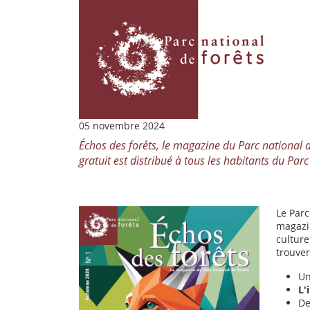
05 novembre 2024
Échos des forêts, le magazine du Parc national 
gratuit est distribué à tous les habitants du Parc
Le Parc
magazin
culture
trouver
U
L'
D