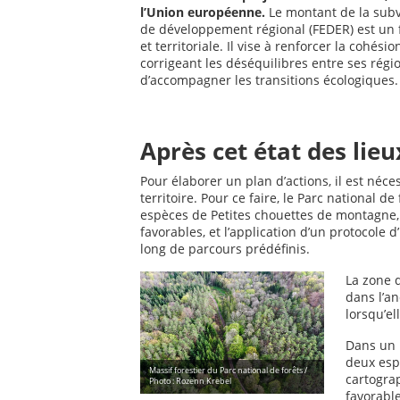
l’Union européenne.
Le montant de la subv
de développement régional (FEDER) est un 
et territoriale. Il vise à renforcer la coh
corrigeant les déséquilibres entre ses ré
d’accompagner les transitions écologiques.
Après cet état des lieux
Pour élaborer un plan d’actions, il est néc
territoire. Pour ce faire, le Parc national
espèces de Petites chouettes de montagne,
favorables, et l’application d’un protocole d
long de parcours prédéfinis.
La zone d
dans l’a
lorsqu’el
Dans un 
deux esp
Massif forestier du Parc national de forêts /
cartogra
Photo : Rozenn Krebel
favorable