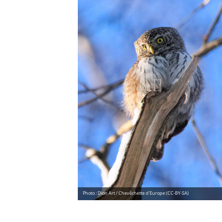
Photo : Dion Art / Chevêchette d'Europe (CC-BY-SA)