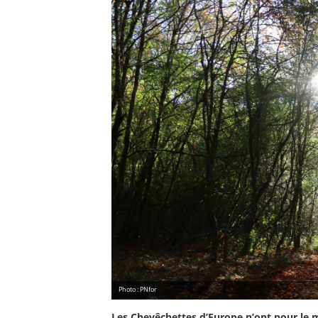
Photo : PNfor
Les Chevêchettes d’Europe n’ont pour le 