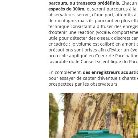
parcours, ou transects prédéfinis.
Chacun 
espacés de 300m,
et seront parcourus à la 
observateurs seront, d’une part, attentifs à
de montagne, mais ils pourront en plus effe
technique consistant à diffuser des enregi
d'obtenir une réaction (vocale, comportemen
utile pour détecter des oiseaux discrets ca
encadrée : le volume est calibré en amont e
précautions sont prises afin d’éviter un é
protocole appliqué en Coeur de Parc nation
favorable du le Conseil scientifique du Parc
En complément,
des enregistreurs acousti
pour essayer de capter d’éventuels chants
prospectées par les observateurs.