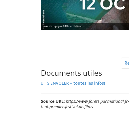
Vue de Cigogne ©Olivier Pellerin
Re
Documents utiles
S'ENVOLER = toutes les infos!
Source URL:
https://www.forets-parcnational.fr
tout-premier-festival-de-films