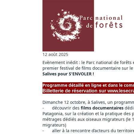
12 août 2025
Evènement inédit : le Parc national de forêts 
premier festival de films documentaire sur le 
Salives pour S'ENVOLER !
Programme détaillé 
en ligne
 et dans le com
Billetterie de réservation sur 
www.lesecr
Dimanche 12 octobre, à Salives, un programm
-	découvrir des 
films documentaires
 dédi
Patagonia, sur la création et la pratique des p
métrages dédiés aux oiseaux migrateurs (le 1
migrateurs)
-	aller à la rencontre d’acteurs du territoir