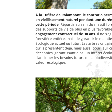
À la Tufière de Rolampont, le contrat a perm
en vieillissement naturel pendant une durée
cette période.
Répartis au sein du massif for
des supports de vie de plus en plus favorable
engagement contractuel de 30 ans.
Il ne s’a
forestière entière, mais de garantir le mainti
écologique actuel ou futur. Les arbres ont ai
qu’ils présentent déjà, mais aussi pour leur
décennies, garantissant ainsi un intérêt écol
d’anticiper les besoins futurs de la biodiversi
valeur écologique.