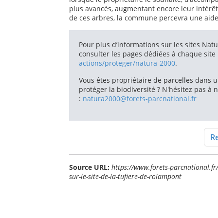
plus avancés, augmentant encore leur intérêt
de ces arbres, la commune percevra une aide 
Pour plus d’informations sur les sites Nat
consulter les pages dédiées à chaque site
actions/proteger/natura-2000
.
Vous êtes propriétaire de parcelles dans u
protéger la biodiversité ? N'hésitez pas à 
:
natura2000@forets-parcnational.fr
Re
Source URL:
https://www.forets-parcnational.fr
sur-le-site-de-la-tufiere-de-rolampont