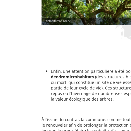
Photo : Rozenn Krebel
Enfin, une attention particulière a été po
dendromicrohabitats
(des structures bie
ou mort, qui constitue un site de vie es
partie de leur cycle de vie). Ces structure
repos ou l’hivernage de nombreuses espè
la valeur écologique des arbres.
À l’issue du contrat, la commune, comme tout 
le renouveler afin de prolonger la protection
lorsque le propriétaire le souhaite, d’accomp