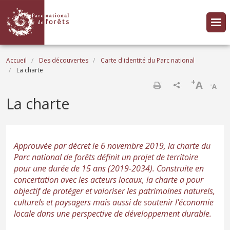
Aller au contenu principal
Fil d'Ariane
Accueil
Des découvertes
Carte d'identité du Parc national
La charte
+
A
-
A
Imprimer
La charte
Approuvée par décret le 6 novembre 2019, la charte du
Parc national de forêts définit un projet de territoire
pour une durée de 15 ans (2019-2034). Construite en
concertation avec les acteurs locaux, la charte a pour
objectif de protéger et valoriser les patrimoines naturels,
culturels et paysagers mais aussi de soutenir l'économie
locale dans une perspective de développement durable.