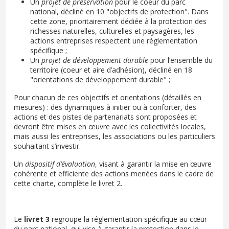
Un
projet de préservation
pour le coeur du parc
national, décliné en 10 "objectifs de protection". Dans
cette zone, prioritairement dédiée à la protection des
richesses naturelles, culturelles et paysagères, les
actions entreprises respectent une réglementation
spécifique ;
Un
projet de développement durable
pour l’ensemble du
territoire (coeur et aire d’adhésion), décliné en 18
"orientations de développement durable" ;
Pour chacun de ces objectifs et orientations (détaillés en
mesures) : des dynamiques à initier ou à conforter, des
actions et des pistes de partenariats sont proposées et
devront être mises en œuvre avec les collectivités locales,
mais aussi les entreprises, les associations ou les particuliers
souhaitant s’investir.
Un
dispositif d’évaluation
, visant à garantir la mise en œuvre
cohérente et efficiente des actions menées dans le cadre de
cette charte, complète le livret 2.
Le
livret 3
regroupe la réglementation spécifique au cœur
du parc national, qui vise à garantir la protection dans le