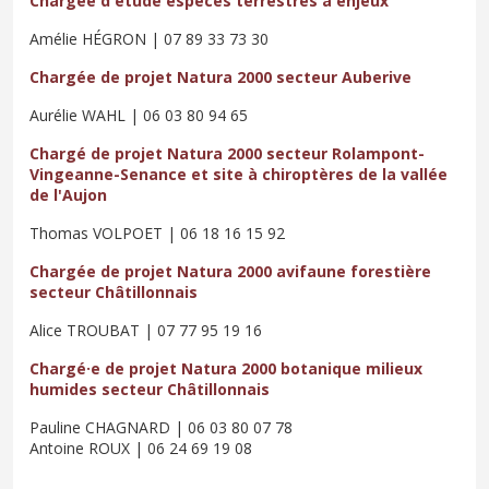
Chargée d'étude espèces terrestres à enjeux
Amélie HÉGRON | 07 89 33 73 30
Chargée de projet Natura 2000 secteur Auberive
Aurélie WAHL | 06 03 80 94 65
Chargé de projet Natura 2000 secteur Rolampont-
Vingeanne-Senance et site à chiroptères de la vallée
de l'Aujon
Thomas VOLPOET | 06 18 16 15 92
Chargée de projet Natura 2000 avifaune forestière
secteur Châtillonnais
Alice TROUBAT | 07 77 95 19 16
Chargé·e de projet Natura 2000 botanique milieux
humides secteur Châtillonnais
Pauline CHAGNARD | 06 03 80 07 78
Antoine ROUX | 06 24 69 19 08