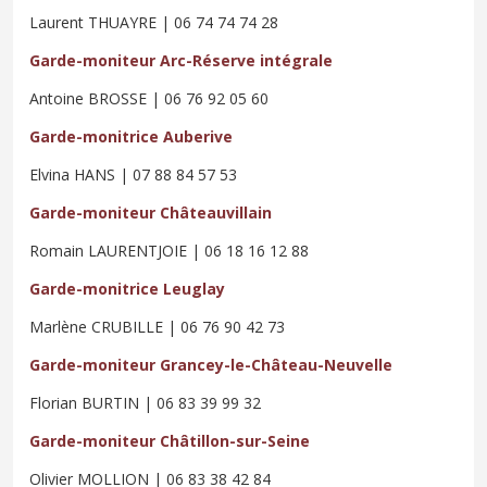
Laurent THUAYRE | 06 74 74 74 28
Garde-moniteur Arc-Réserve intégrale
Antoine BROSSE | 06 76 92 05 60
Garde-monitrice Auberive
Elvina HANS | 07 88 84 57 53
Garde-moniteur Châteauvillain
Romain LAURENTJOIE | 06 18 16 12 88
Garde-monitrice Leuglay
Marlène CRUBILLE | 06 76 90 42 73
Garde-moniteur Grancey-le-Château-Neuvelle
Florian BURTIN | 06 83 39 99 32
Garde-moniteur Châtillon-sur-Seine
Olivier MOLLION | 06 83 38 42 84