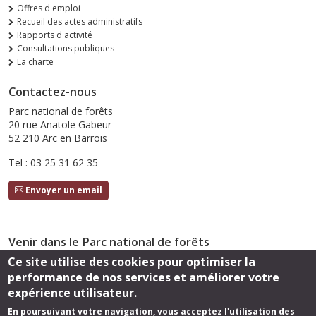
Offres d'emploi
Recueil des actes administratifs
Rapports d'activité
Consultations publiques
La charte
Contactez-nous
Parc national de forêts
20 rue Anatole Gabeur
52 210 Arc en Barrois
Tel : 03 25 31 62 35
Envoyer un email
Venir dans le Parc national de forêts
Ce site utilise des cookies pour optimiser la
Accès
performance de nos services et améliorer votre
Suivez-nous
expérience utilisateur.
En poursuivant votre navigation, vous acceptez l'utilisation des