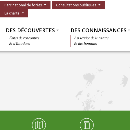
Menu du parc
Parc national de forêts
Consultations publiques
La charte
Thématiques
DES DÉCOUVERTES
DES CONNAISSANCES
Faites de rencontres
Au service de la nature
& d’émotions
& des hommes