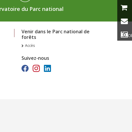
vatoire du Parc national
Venir dans le Parc national de
Ob
forêts
Accès
Suivez-nous