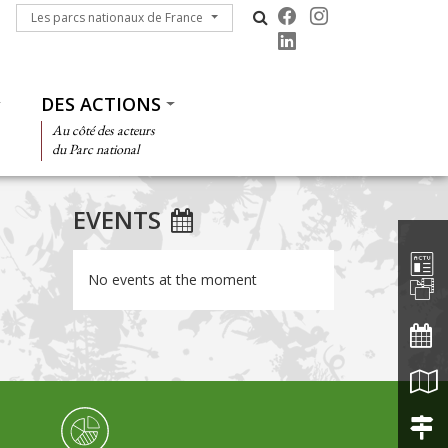
Les parcs nationaux de France
Les parcs nationaux de France
DES ACTIONS
Au côté des acteurs
du Parc national
EVENTS
Barre d'
No events at the moment