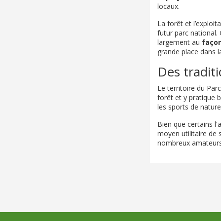
locaux.
La forêt et l’exploit
futur parc national
largement au
faço
grande place dans l
Des tradit
Le territoire du Pa
forêt et y pratique
les sports de natu
Bien que certains l'
moyen utilitaire de 
nombreux amateurs su