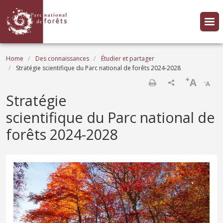
Skip to main content
Breadcrumb
Home
Des connaissances
Étudier et partager
Stratégie scientifique du Parc national de forêts 2024-2028
+
A
-
A
Print
Stratégie
scientifique du Parc national de
forêts 2024-2028