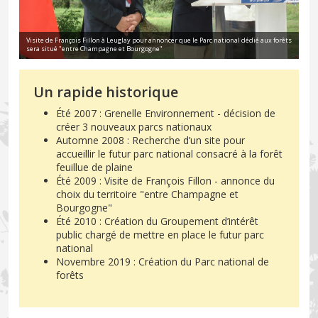
Visite de François Fillon à Leuglay pour annoncer que le Parc national dédié aux forêts
sera situé "entre Champagne et Bourgogne"
Un rapide historique
Été 2007 : Grenelle Environnement - décision de
créer 3 nouveaux parcs nationaux
Automne 2008 : Recherche d’un site pour
accueillir le futur parc national consacré à la forêt
feuillue de plaine
Été 2009 : Visite de François Fillon - annonce du
choix du territoire "entre Champagne et
Bourgogne"
Été 2010 : Création du Groupement d’intérêt
public chargé de mettre en place le futur parc
national
Novembre 2019 : Création du Parc national de
forêts