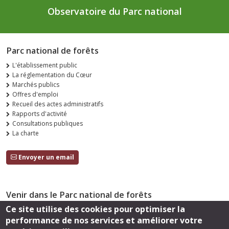
Observatoire du Parc national
Parc national de forêts
L'établissement public
La réglementation du Cœur
Marchés publics
Offres d'emploi
Recueil des actes administratifs
Rapports d'activité
Consultations publiques
La charte
Envoyer un email
Venir dans le Parc national de forêts
Ce site utilise des cookies pour optimiser la
Accès
performance de nos services et améliorer votre