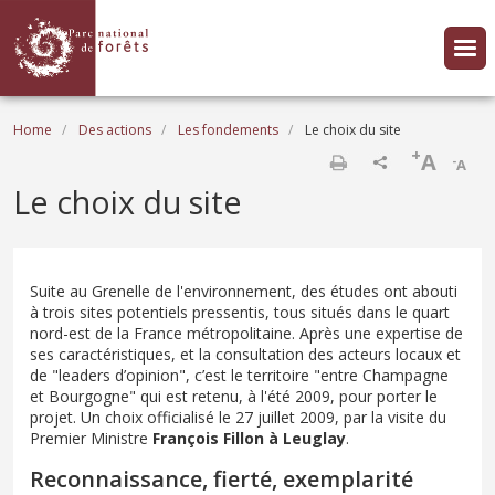
Skip to main content
Breadcrumb
Home
Des actions
Les fondements
Le choix du site
+
A
-
A
Print
Le choix du site
Suite au Grenelle de l'environnement, des études ont abouti
à trois sites potentiels pressentis, tous situés dans le quart
nord-est de la France métropolitaine. Après une expertise de
ses caractéristiques, et la consultation des acteurs locaux et
de "leaders d’opinion", c’est le territoire "entre Champagne
et Bourgogne" qui est retenu, à l'été 2009, pour porter le
projet. Un choix officialisé le 27 juillet 2009, par la visite du
Premier Ministre
François Fillon à Leuglay
.
Reconnaissance, fierté, exemplarité