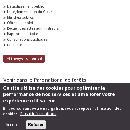
L'établissement public
La réglementation du Cœur
Marchés publics
Offres d'emploi
Recueil des actes administratifs
Rapports d'activité
Consultations publiques
La charte
Envoyer un email
Venir dans le Parc national de forêts
Ce site utilise des cookies pour optimiser la
Accès
performance de nos services et améliorer votre
Suivez-nous
expérience utilisateur.
En poursuivant votre navigation, vous acceptez l'utilisation des
Plus d'informations
cookies.
Footer
Cartothèque
Mentions légales
Accepter
Refuser