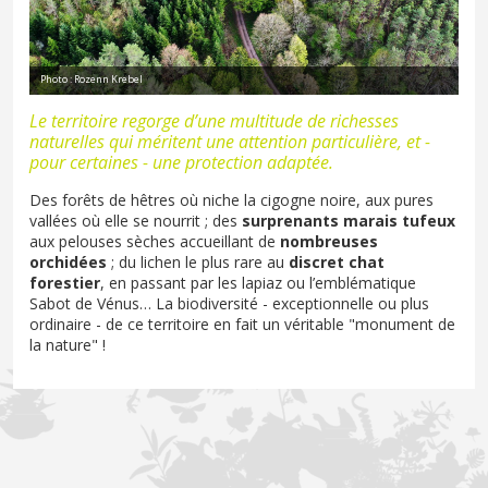
Photo : Rozenn Krebel
Le territoire regorge d’une multitude de richesses
naturelles qui méritent une attention particulière, et -
pour certaines - une protection adaptée.
Des forêts de hêtres où niche la cigogne noire, aux pures
vallées où elle se nourrit ; des
surprenants marais tufeux
aux pelouses sèches accueillant de
nombreuses
orchidées
; du lichen le plus rare au
discret chat
forestier
, en passant par les lapiaz ou l’emblématique
Sabot de Vénus… La biodiversité - exceptionnelle ou plus
ordinaire - de ce territoire en fait un véritable "monument de
la nature" !