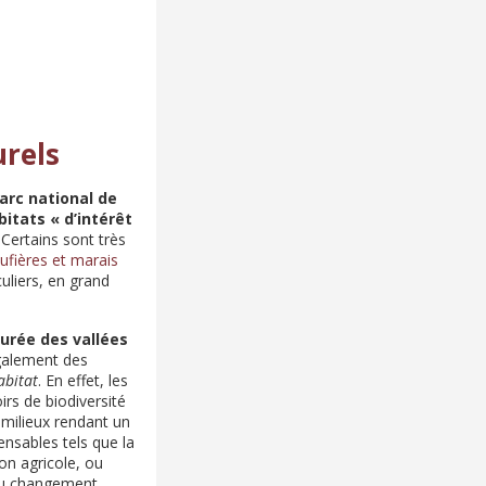
urels
arc national de
bitats « d’intérêt
.
Certains sont très
tufières et marais
iculiers, en grand
turée des vallées
galement des
abitat
. En effet, les
oirs de biodiversité
s milieux rendant un
nsables tels que la
ion agricole, ou
 du changement