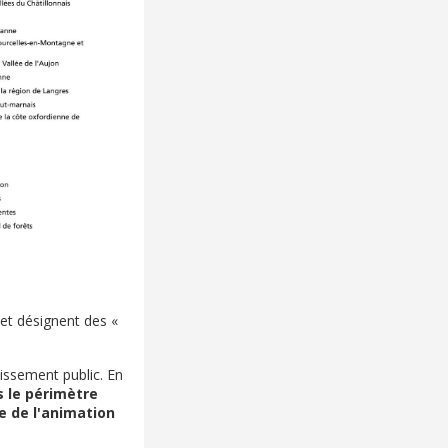
 et désignent des «
lissement public. En
s le périmètre
e de l'animation