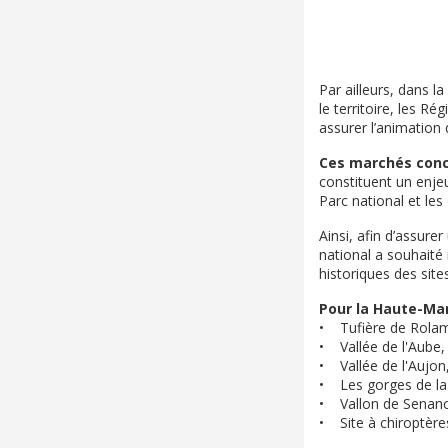
Par ailleurs, dans l
le territoire, les 
assurer l’animation
Ces marchés conce
constituent un enjeu
Parc national et le
Ainsi, afin d’assurer
national a souhaité
historiques des site
Pour la Haute-Mar
• Tufière de Rolam
• Vallée de l'Aube,
• Vallée de l'Aujon
• Les gorges de la
• Vallon de Senanc
• Site à chiroptères