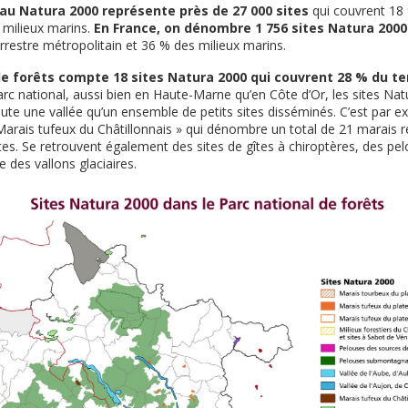
eau Natura 2000 représente près de 27 000 sites
qui couvrent 18 
 milieux marins.
En France, on dénombre 1 756 sites Natura 2000
errestre métropolitain et 36 % des milieux marins.
de forêts
compte 18 sites Natura 2000 qui couvrent 28 % du ter
arc national, aussi bien en Haute-Marne qu’en Côte d’Or, les sites Na
oute une vallée qu’un ensemble de petits sites disséminés. C’est par e
arais tufeux du Châtillonnais » qui dénombre un total de 21 marais r
es.
Se retrouvent également des sites de gîtes à chiroptères,
des pel
e des vallons glaciaires.