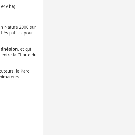
 949 ha)
ion Natura 2000 sur
chés publics pour
adhésion,
et qui
e entre la Charte du
cuteurs, le Parc
animateurs