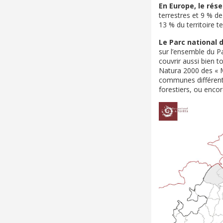
En Europe, le rés
terrestres et 9 % de
13 % du territoire t
Le Parc national 
sur l’ensemble du P
couvrir aussi bien t
Natura 2000 des « M
communes différent
forestiers, ou encor