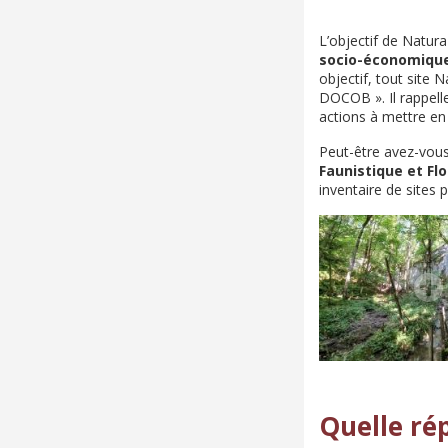
L’objectif de Natur
socio-économiques
objectif, tout site
DOCOB ». Il rappelle
actions à mettre en 
Peut-être avez-vou
Faunistique et Flo
inventaire de sites 
Quelle rép