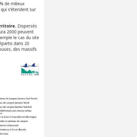
% de milieux
qui s’étendent sur
ritoire.
Dispersés
tura 2000 peuvent
xemple le cas du site
épartis dans 20
ouses, des massifs