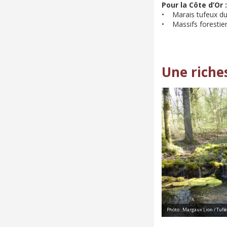
Pour la Côte d’Or :
• Marais tufeux du 
• Massifs forestiers
Une riches
Photo : Margaux Lion / Tuf