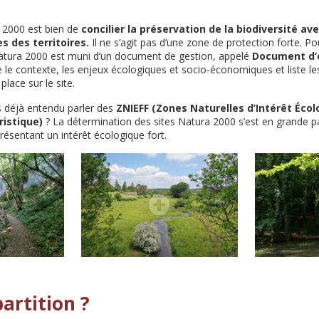
a 2000 est bien de
concilier la préservation de la biodiversité av
 des territoires.
Il ne s’agit pas d’une zone de protection forte. P
 Natura 2000 est muni d’un document de gestion, appelé
Document d’o
 le contexte, les enjeux écologiques et socio-économiques et liste les
place sur le site.
s déjà entendu parler des
ZNIEFF (Zones Naturelles d’Intérêt Écol
ristique)
? La détermination des sites Natura 2000 s’est en grande pa
présentant un intérêt écologique fort.
artition ?