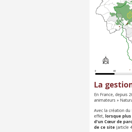
La gestio
En France, depuis 20
animateurs » Natur
Avec la création du 
effet,
lorsque plus
d'un Cœur de parc
de ce site
(article