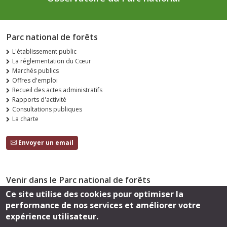
Parc national de forêts
L'établissement public
La réglementation du Cœur
Marchés publics
Offres d'emploi
Recueil des actes administratifs
Rapports d'activité
Consultations publiques
La charte
Envoyer un email
Venir dans le Parc national de forêts
Ce site utilise des cookies pour optimiser la
Accès
performance de nos services et améliorer votre
Suivez-nous
expérience utilisateur.