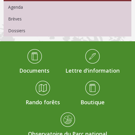
Agenda
Brèves
Dossiers
Médiathèque Footer
Documents
Lettre d'information
Rando forêts
Boutique
Observatoire du Parc national