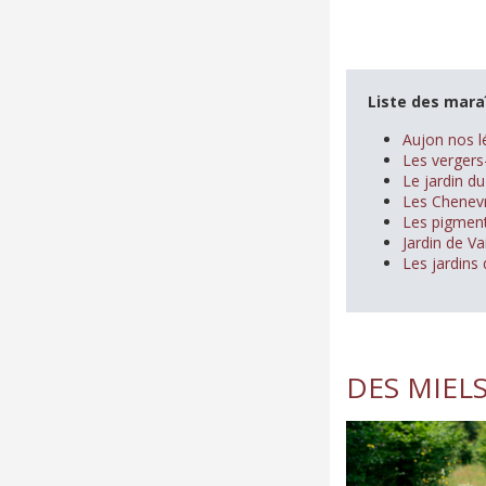
Liste des mara
Aujon nos l
Les vergers
Le jardin d
Les Chenevr
Les pigment
Jardin de Vai
Les jardins
DES MIEL