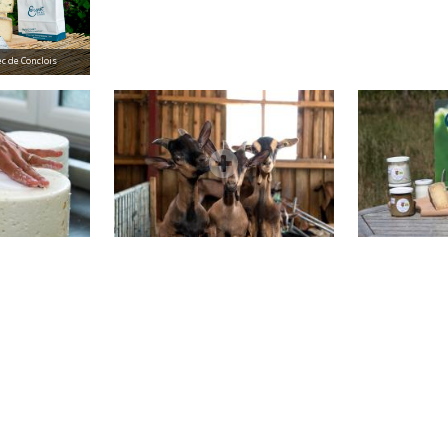
ec de Conclois