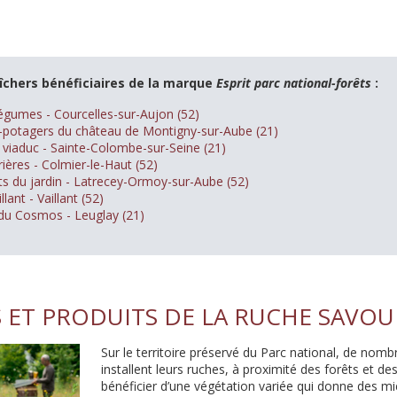
îchers bénéficiaires de la marque
Esprit parc national-forêts
:
égumes - Courcelles-sur-Aujon (52)
-potagers du château de Montigny-sur-Aube (21)
u viaduc - Sainte-Colombe-sur-Seine (21)
ières - Colmier-le-Haut (52)
s du jardin - Latrecey-Ormoy-sur-Aube (52)
llant - Vaillant (52)
 du Cosmos - Leuglay (21)
S ET PRODUITS DE LA RUCHE SAVO
Sur le territoire préservé du Parc national, de nomb
installent leurs ruches, à proximité des forêts et de
bénéficier d’une végétation variée qui donne des m