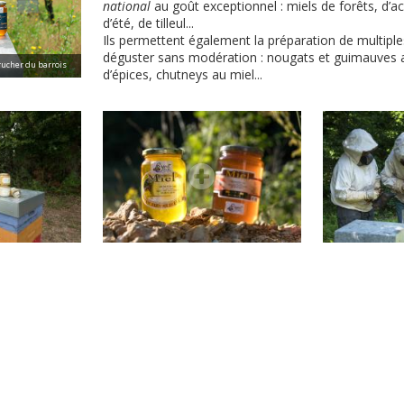
national
au goût exceptionnel : miels de forêts, d’a
d’été, de tilleul...
Ils permettent également la préparation de multip
déguster sans modération : nougats et guimauves a
 rucher du barrois
d’épices, chutneys au miel...