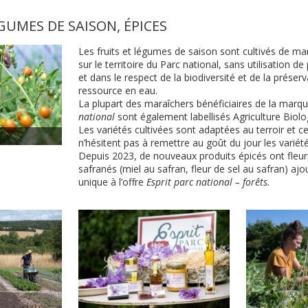
GUMES DE SAISON, ÉPICES
Les fruits et légumes de saison sont cultivés de m
sur le territoire du Parc national, sans utilisation d
et dans le respect de la biodiversité et de la préserv
ressource en eau.
La plupart des maraîchers bénéficiaires de la marq
national
sont également labellisés Agriculture Biolo
Les variétés cultivées sont adaptées au terroir et c
n’hésitent pas à remettre au goût du jour les variét
Depuis 2023, de nouveaux produits épicés ont fleuri 
safranés (miel au safran, fleur de sel au safran) aj
unique à l’offre
Esprit parc national – forêts.