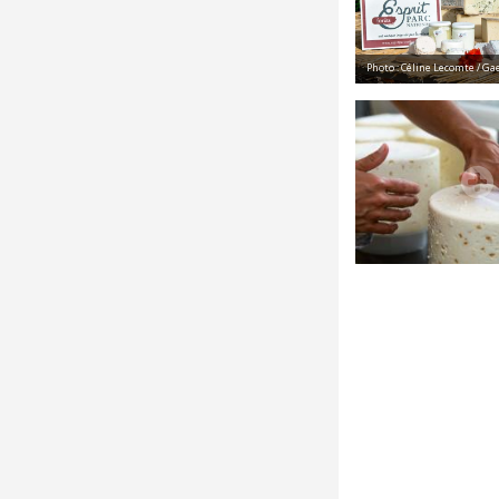
Photo : Céline Lecomte / Ga