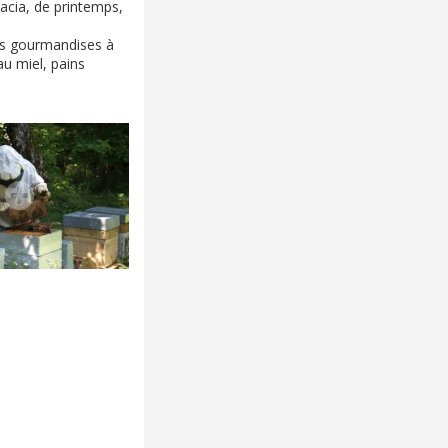
cacia, de printemps,
les gourmandises à
u miel, pains