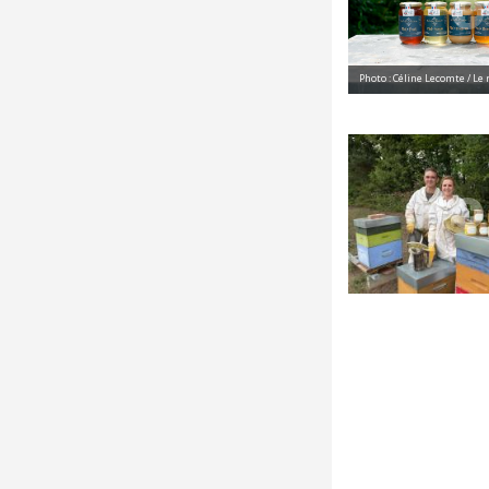
Photo : Céline Lecomte / Le