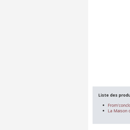
Liste des produ
From'conclo
La Maison d