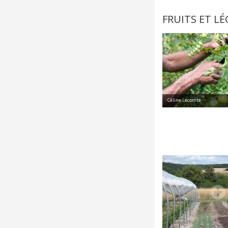
FRUITS ET LÉ
Céline Lecomte