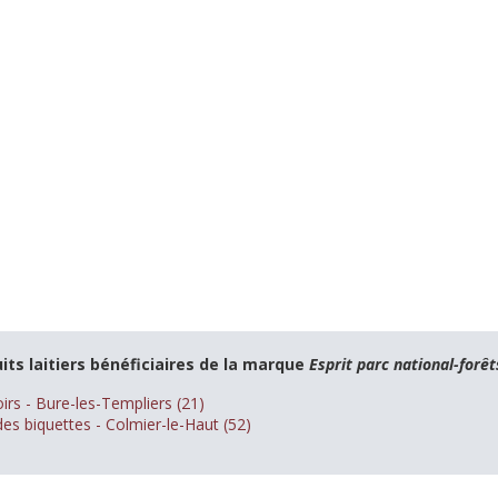
its laitiers bénéficiaires de la marque
Esprit parc national-forêt
irs - Bure-les-Templiers (21)
es biquettes - Colmier-le-Haut (52)