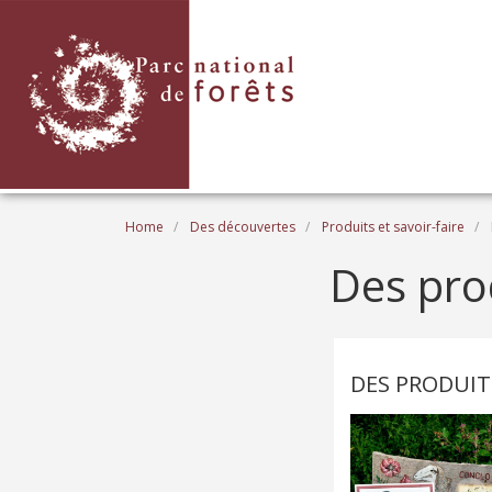
Skip to main content
Breadcrumb
Home
Des découvertes
Produits et savoir-faire
Des prod
DES PRODUIT