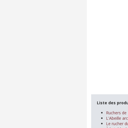
Liste des produ
Ruchers de 
L'Abeille ar
Le rucher du