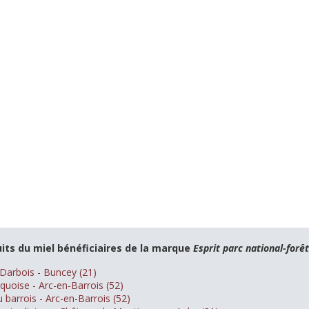
its du miel bénéficiaires de la marque
Esprit parc national-forê
Darbois - Buncey (21)
cquoise - Arc-en-Barrois (52)
 barrois - Arc-en-Barrois (52)