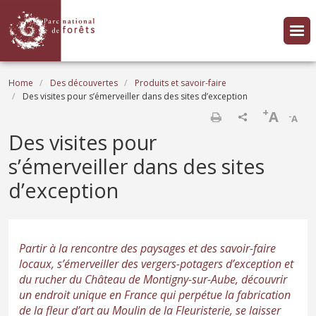
Skip to main content
Breadcrumb
Home
Des découvertes
Produits et savoir-faire
Des visites pour s’émerveiller dans des sites d’exception
+
A
-
A
Print
Des visites pour
s’émerveiller dans des sites
d’exception
Partir à la rencontre des paysages et des savoir-faire
locaux, s’émerveiller des vergers-potagers d’exception et
du rucher du Château de Montigny-sur-Aube, découvrir
un endroit unique en France qui perpétue la fabrication
de la fleur d’art au Moulin de la Fleuristerie, se laisser