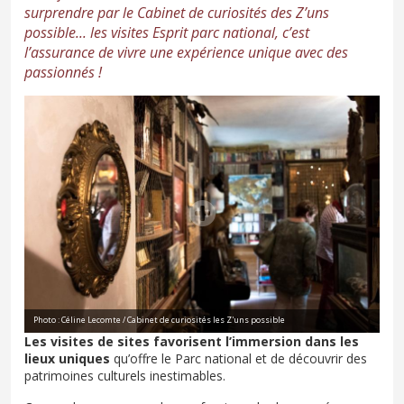
surprendre par le Cabinet de curiosités des Z’uns
possible... les visites Esprit parc national, c’est
l’assurance de vivre une expérience unique avec des
passionnés !
Photo : Céline Lecomte / Cabinet de curiosités les Z'uns possible
Les visites de sites favorisent l’immersion dans les
lieux uniques
qu’offre le Parc national et de découvrir des
patrimoines culturels inestimables.