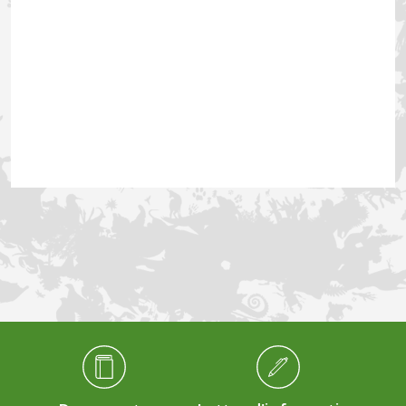
Médiathèque Footer