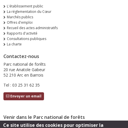
L'établissement public
La réglementation du Cœur
Marchés publics
Offres d'emploi
Recueil des actes administratifs
Rapports d'activité
Consultations publiques
La charte
Contactez-nous
Parc national de forêts
20 rue Anatole Gabeur
52 210 Arc en Barrois
Tel : 03 25 31 62 35
Envoyer un email
Venir dans le Parc national de forêts
Ce site utilise des cookies pour optimiser la
Accès