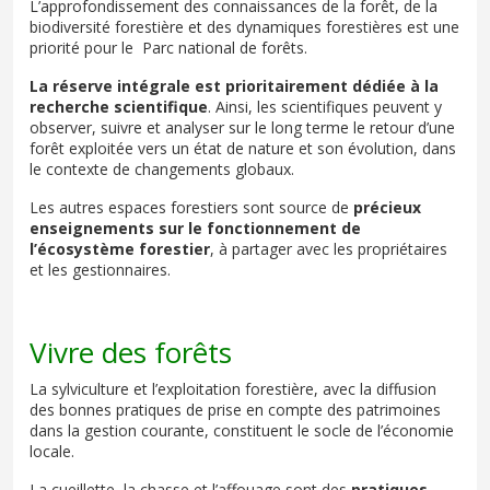
L’approfondissement des connaissances de la forêt, de la
biodiversité forestière et des dynamiques forestières est une
priorité pour le Parc national de forêts.
La réserve intégrale est prioritairement dédiée à la
recherche scientifique
. Ainsi, les scientifiques peuvent y
observer, suivre et analyser sur le long terme le retour d’une
forêt exploitée vers un état de nature et son évolution, dans
le contexte de changements globaux.
Les autres espaces forestiers sont source de
précieux
enseignements sur le fonctionnement de
l’écosystème forestier
, à partager avec les propriétaires
et les gestionnaires.
Vivre des forêts
La sylviculture et l’exploitation forestière, avec la diffusion
des bonnes pratiques de prise en compte des patrimoines
dans la gestion courante, constituent le socle de l’économie
locale.
La cueillette, la chasse et l’affouage sont des
pratiques