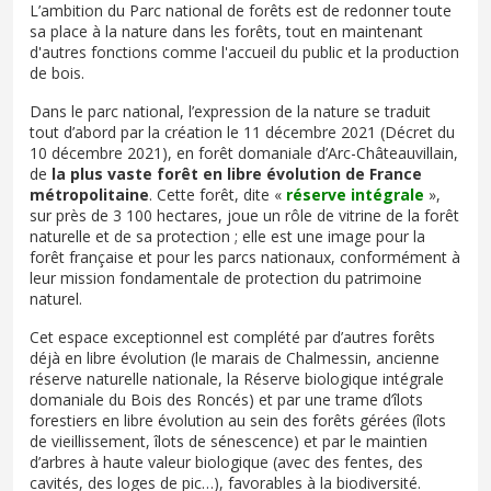
L’ambition du Parc national de forêts est de redonner toute
sa place à la nature dans les forêts, tout en maintenant
d'autres fonctions comme l'accueil du public et la production
de bois.
Dans le parc national, l’expression de la nature se traduit
tout d’abord par la création le 11 décembre 2021 (Décret du
10 décembre 2021), en forêt domaniale d’Arc-Châteauvillain,
de
la plus vaste forêt en libre évolution de France
métropolitaine
. Cette forêt, dite «
réserve intégrale
»,
sur près de 3 100 hectares, joue un rôle de vitrine de la forêt
naturelle et de sa protection ; elle est une image pour la
forêt française et pour les parcs nationaux, conformément à
leur mission fondamentale de protection du patrimoine
naturel.
Cet espace exceptionnel est complété par d’autres forêts
déjà en libre évolution (le marais de Chalmessin, ancienne
réserve naturelle nationale, la Réserve biologique intégrale
domaniale du Bois des Roncés) et par une trame d’îlots
forestiers en libre évolution au sein des forêts gérées (îlots
de vieillissement, îlots de sénescence) et par le maintien
d’arbres à haute valeur biologique (avec des fentes, des
cavités, des loges de pic…), favorables à la biodiversité.