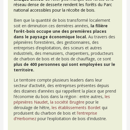
réseau dense de desserte rendent les forêts du Parc
national accessibles pour la récolte de bois.
Bien que la quantité de bois transformé localement
soit en diminution ces dernières années,
la filière
forêt-bois occupe une des premières places
dans le paysage économique local.
Au travers des
pépinières forestières, des gestionnaires, des
entreprises d’exploitation, des scieurs et autres
industriels, des menuisiers, charpentiers, producteurs
de charbon de bois et de bois de chauffage, ce sont
plus de 400 personnes qui sont employées sur le
territoire.
Le territoire compte plusieurs leaders dans leur
secteur d’activité, des entreprises présentes depuis
des dizaines d’années qui rappellent la place que prend
l’économie du bois dans la région : entre autres,
les
pépinières Naudet
,
la société Brugère
pour le
déroulage de hêtre,
les établissements Bordet
qui
produisent du charbon de bois et
l’entreprise
d’Herbomez
pour l’exploitation de bois d'industrie.