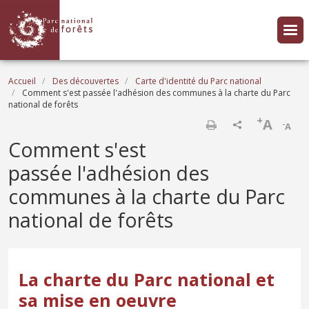
Aller au contenu principal
Fil d'Ariane
Accueil
Des découvertes
Carte d'identité du Parc national
Comment s'est passée l'adhésion des communes à la charte du Parc
national de forêts
+
A
-
A
Imprimer
Comment s'est
passée l'adhésion des
communes à la charte du Parc
national de forêts
La charte du Parc national et
sa mise en oeuvre