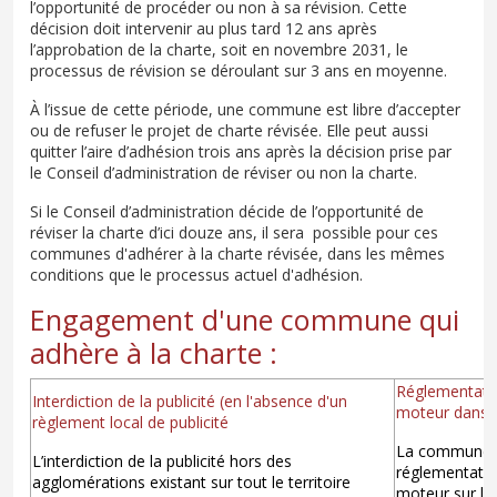
l’opportunité de procéder ou non à sa révision. Cette
décision doit intervenir au plus tard 12 ans après
l’approbation de la charte, soit en novembre 2031, le
processus de révision se déroulant sur 3 ans en moyenne.
À l’issue de cette période, une commune est libre d’accepter
ou de refuser le projet de charte révisée. Elle peut aussi
quitter l’aire d’adhésion trois ans après la décision prise par
le Conseil d’administration de réviser ou non la charte.
Si le Conseil d’administration décide de l’opportunité de
réviser la charte d’ici douze ans, il sera possible pour ces
communes d'adhérer à la charte révisée, dans les mêmes
conditions que le processus actuel d'adhésion.
Engagement d'une commune qui
adhère à la charte :
Réglementation
Interdiction de la publicité (en l'absence d'un
moteur dans l
règlement local de publicité
La commune s
L’interdiction de la publicité hors des
réglementation
agglomérations existant sur tout le territoire
moteur sur le