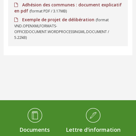
Adhésion des communes : document explicatif
en pdf
(format PDF / 3.17MB)
Exemple de projet de délibération
(format
VND.OPENXMLFORMATS-
OFFICEDOCUMENT.WORDPROCESSINGML.DOCUMENT /
5.22kB)
Médiathèque Footer
Documents
Lettre d'information