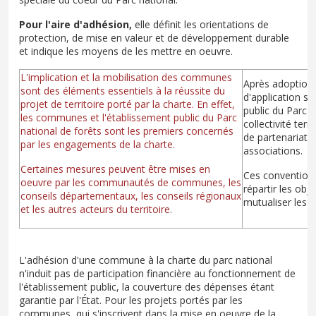
Pour l'aire d'adhésion,
elle définit les orientations de
protection, de mise en valeur et de développement durable
et indique les moyens de les mettre en oeuvre.
L'implication et la mobilisation des communes
Après adoption 
sont des éléments essentiels à la réussite du
d'application so
projet de territoire porté par la charte. En effet,
public du Parc 
les communes et l'établissement public du Parc
collectivité ter
national de forêts sont les premiers concernés
de partenariat"
par les engagements de la charte.
associations.
Certaines mesures peuvent être mises en
Ces conventions
oeuvre par les communautés de communes, les
répartir les obje
conseils départementaux, les conseils régionaux
mutualiser les m
et les autres acteurs du territoire.
L'adhésion d'une commune à la charte du parc national
n'induit pas de participation financière au fonctionnement de
l'établissement public, la couverture des dépenses étant
garantie par l'État. Pour les projets portés par les
communes, qui s'inscrivent dans la mise en oeuvre de la