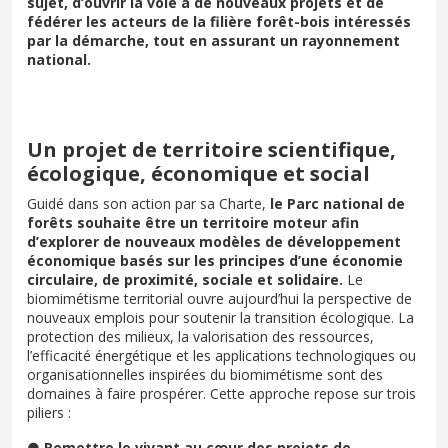
sujet, d’ouvrir la voie à de nouveaux projets et de
fédérer les acteurs de la filière forêt-bois intéressés
par la démarche, tout en assurant un rayonnement
national.
Un projet de territoire scientifique,
écologique, économique et social
Guidé dans son action par sa Charte,
le Parc national de
forêts souhaite être un territoire moteur afin
d’explorer de nouveaux modèles de développement
économique basés sur les principes d’une économie
circulaire, de proximité, sociale et solidaire.
Le
biomimétisme territorial ouvre aujourd’hui la perspective de
nouveaux emplois pour soutenir la transition écologique. La
protection des milieux, la valorisation des ressources,
l’efficacité énergétique et les applications technologiques ou
organisationnelles inspirées du biomimétisme sont des
domaines à faire prospérer. Cette approche repose sur trois
piliers :
●
Remettre le vivant au cœur des projets de