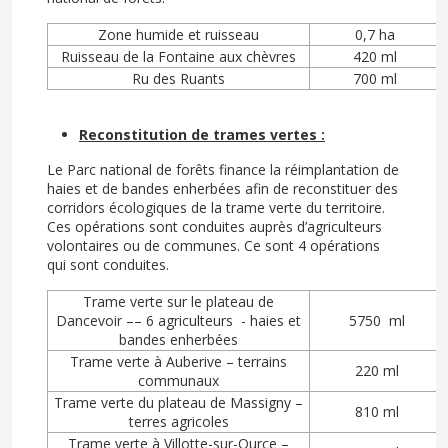
Zone humide et ruisseau
0,7 ha
Ruisseau de la Fontaine aux chèvres
420 ml
Ru des Ruants
700 ml
Reconstitution de trames vertes :
Le Parc national de forêts finance la réimplantation de
haies et de bandes enherbées afin de reconstituer des
corridors écologiques de la trame verte du territoire.
Ces opérations sont conduites auprès d’agriculteurs
volontaires ou de communes. Ce sont 4 opérations
qui sont conduites.
Trame verte sur le plateau de
Dancevoir –– 6 agriculteurs - haies et
5750 ml
bandes enherbées
Trame verte à Auberive – terrains
220 ml
communaux
Trame verte du plateau de Massigny –
810 ml
terres agricoles
Trame verte à Villotte-sur-Ource –