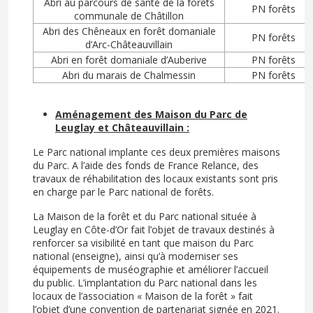
Abri au parcours de santé de la forêts
PN forêts
communale de Châtillon
Abri des Chêneaux en forêt domaniale
PN forêts
d’Arc-Châteauvillain
Abri en forêt domaniale d’Auberive
PN forêts
Abri du marais de Chalmessin
PN forêts
Aménagement des Maison du Parc de
Leuglay et Châteauvillain :
Le Parc national implante ces deux premières maisons
du Parc. A l’aide des fonds de France Relance, des
travaux de réhabilitation des locaux existants sont pris
en charge par le Parc national de forêts.
La Maison de la forêt et du Parc national située à
Leuglay en Côte-d’Or fait l’objet de travaux destinés à
renforcer sa visibilité en tant que maison du Parc
national (enseigne), ainsi qu’à moderniser ses
équipements de muséographie et améliorer l’accueil
du public. L’implantation du Parc national dans les
locaux de l’association « Maison de la forêt » fait
l’objet d’une convention de partenariat signée en 2021.