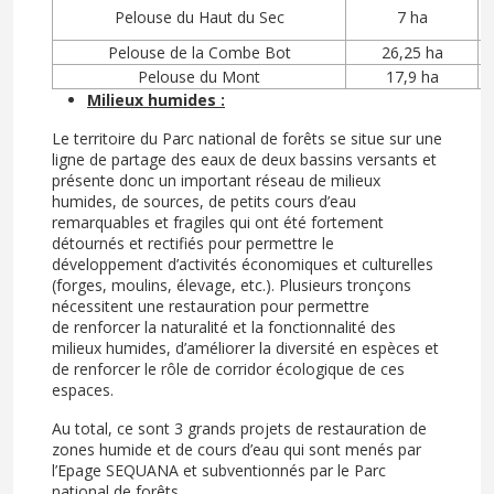
Pelouse du Haut du Sec
7 ha
Pelouse de la Combe Bot
26,25 ha
Pelouse du Mont
17,9 ha
Milieux humides :
Le territoire du Parc national de forêts se situe sur une
ligne de partage des eaux de deux bassins versants et
présente donc un important réseau de milieux
humides, de sources, de petits cours d’eau
remarquables et fragiles qui ont été fortement
détournés et rectifiés pour permettre le
développement d’activités économiques et culturelles
(forges, moulins, élevage, etc.). Plusieurs tronçons
nécessitent une restauration pour permettre
de renforcer la naturalité et la fonctionnalité des
milieux humides, d’améliorer la diversité en espèces et
de renforcer le rôle de corridor écologique de ces
espaces.
Au total, ce sont 3 grands projets de restauration de
zones humide et de cours d’eau qui sont menés par
l’Epage SEQUANA et subventionnés par le Parc
national de forêts.