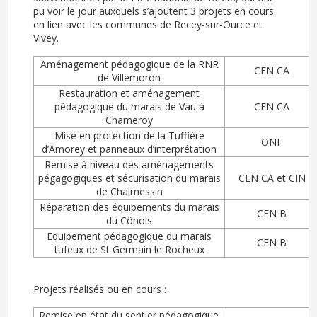
pu voir le jour auxquels s’ajoutent 3 projets en cours
en lien avec les communes de Recey-sur-Ource et
Vivey.
Aménagement pédagogique de la RNR
CEN CA
de Villemoron
Restauration et aménagement
pédagogique du marais de Vau à
CEN CA
Chameroy
Mise en protection de la Tuffière
ONF
d’Amorey et panneaux d’interprétation
Remise à niveau des aménagements
pégagogiques et sécurisation du marais
CEN CA et CIN
de Chalmessin
Réparation des équipements du marais
CEN B
du Cônois
Equipement pédagogique du marais
CEN B
tufeux de St Germain le Rocheux
Projets réalisés ou en cours :
Remise en état du sentier pédagogique