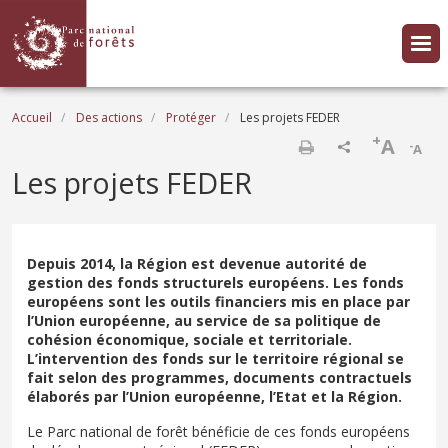
Aller au contenu principal
Fil d'Ariane
Accueil
Des actions
Protéger
Les projets FEDER
+
A
-
A
Imprimer
Les projets FEDER
Depuis 2014, la Région est devenue autorité de
gestion des fonds structurels européens. Les fonds
européens sont les outils financiers mis en place par
l’Union européenne, au service de sa politique de
cohésion économique, sociale et territoriale.
L’intervention des fonds sur le territoire régional se
fait selon des programmes, documents contractuels
élaborés par l’Union européenne, l’Etat et la Région.
Le Parc national de forêt bénéficie de ces fonds européens