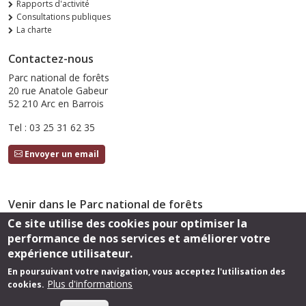
Rapports d'activité
Consultations publiques
La charte
Contactez-nous
Parc national de forêts
20 rue Anatole Gabeur
52 210 Arc en Barrois
Tel : 03 25 31 62 35
Envoyer un email
Venir dans le Parc national de forêts
Ce site utilise des cookies pour optimiser la
Accès
performance de nos services et améliorer votre
Suivez-nous
expérience utilisateur.
En poursuivant votre navigation, vous acceptez l'utilisation des
Plus d'informations
cookies.
Footer
Cartothèque
Mentions légales