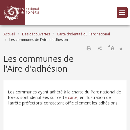
Aller au contenu principal
Fil d'Ariane
Accueil
Des découvertes
Carte d'identité du Parc national
Les communes de l'Aire d'adhésion
+
A
-
A
Imprimer
Les communes de
l'Aire d'adhésion
Les communes ayant adhéré à la charte du Parc national de
forêts sont identifiées sur cette
carte
, en illustration de
l'arrêté préfectoral constatant officiellement les adhésions