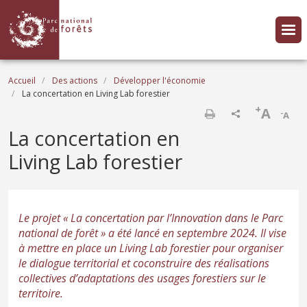
Aller au contenu principal
Fil d'Ariane
Accueil
Des actions
Développer l'économie
La concertation en Living Lab forestier
+
A
-
A
Imprimer
La concertation en
Living Lab forestier
Le projet « La concertation par l’Innovation dans le Parc
national de forêt » a été lancé en septembre 2024. Il vise
à mettre en place un Living Lab forestier pour organiser
le dialogue territorial et coconstruire des réalisations
collectives d’adaptations des usages forestiers sur le
territoire.