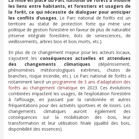
La mise en place du Parc national de forêts a modifié
les liens entre habitants, et forestiers et usagers de
la forêt, ce qui nécessite de dialoguer pour anticiper
les conflits d’usages.
Le Parc national de forêts est un
territoire au statut
de protection forte qui mène une
politique de gestion forestière en faveur de plus de naturalité
(réserve intégrale forestière, ilots de senescences, de
vieillissements, arbres bios et bois morts, etc.)
.
En plus de ce changement majeur pour les acteurs locaux,
s’ajoutent les
conséquences actuelles et attendues
des changements climatiques
(dépérissement,
phénomènes météorologiques extrêmes, chutes de
branches, risque incendie, etc.). Le Parc national de forêts a
notamment lancé un
programme de 3 ans d'adaptation des
forêts au changement climatique
en 2023. Ces évolutions
combinées impactent les usages, de l’exploitation forestière
à l’affouage, en passant par la randonnée et autres
fréquentations pour des activités sportives et de loisirs. Les
changements climatiques auront également des
conséquences sur la mobilisation des bois, leur
transformation et leur utilisation finale (qualité des bois,
disponibilité des essences).