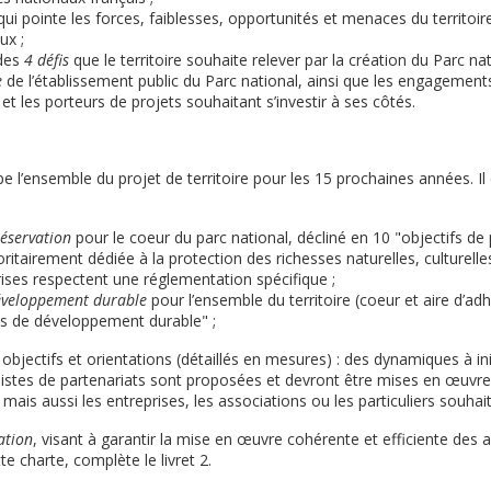
 qui pointe les forces, faiblesses, opportunités et menaces du territoir
ux ;
des
4 défis
que le territoire souhaite relever par la création du Parc nat
e
de l’établissement public du Parc national, ainsi que les engagement
 les porteurs de projets souhaitant s’investir à ses côtés.
e l’ensemble du projet de territoire pour les 15 prochaines années. Il
réservation
pour le coeur du parc national, décliné en 10 "objectifs de
oritairement dédiée à la protection des richesses naturelles, culturelle
rises respectent une réglementation spécifique ;
développement durable
pour l’ensemble du territoire (coeur et aire d’ad
ns de développement durable" ;
bjectifs et orientations (détaillés en mesures) : des dynamiques à ini
pistes de partenariats sont proposées et devront être mises en œuvre
, mais aussi les entreprises, les associations ou les particuliers souhaita
uation
, visant à garantir la mise en œuvre cohérente et efficiente des
te charte, complète le livret 2.