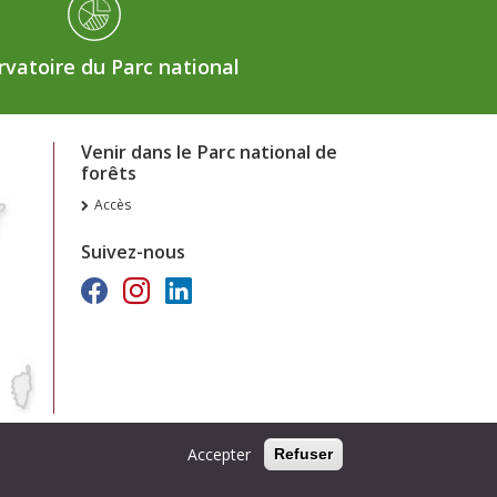
vatoire du Parc national
Venir dans le Parc national de
forêts
Accès
Suivez-nous
Accepter
Refuser