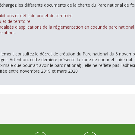
échargez les différents documents de la charte du Parc national de for
mbitions et défis du projet de territoire
ojet de territoire
odalités d'applications de la réglementation en coeur de parc national
ocations
ement consultez le décret de création
du Parc national du 6 novemb
ges. Attention, cette dernière présente la zone de coeur et l'aire opt
ximale que pourrait avoir le parc national) ; elle ne reflète pas l'adhé
itée entre novembre 2019 et mars 2020.