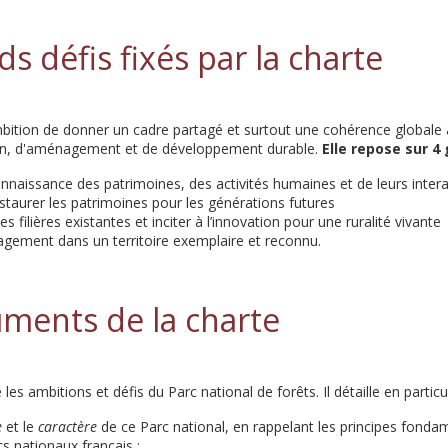
s défis fixés par la charte
bition de donner un cadre partagé et surtout une cohérence globale 
ion, d'aménagement et de développement durable.
Elle repose sur 4 
nnaissance des patrimoines, des activités humaines et de leurs intera
staurer les patrimoines pour les générations futures
 filières existantes et inciter à l’innovation pour une ruralité vivante
gagement dans un territoire exemplaire et reconnu.
ments de la charte
les ambitions et défis du Parc national de forêts. Il détaille en particul
e
et le
caractère
de ce Parc national, en rappelant les principes fo
s nationaux français ;