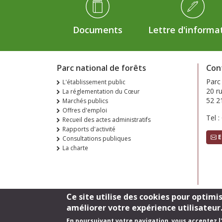
Documents
Lettre d'informa
Parc national de forêts
Con
Parc
L'établissement public
20 r
La réglementation du Cœur
52 2
Marchés publics
Offres d'emploi
Tel :
Recueil des actes administratifs
Rapports d'activité
E
Consultations publiques
La charte
Ce site utilise des cookies pour optimi
améliorer votre expérience utilisateur
En poursuivant votre navigation, vous acceptez l'