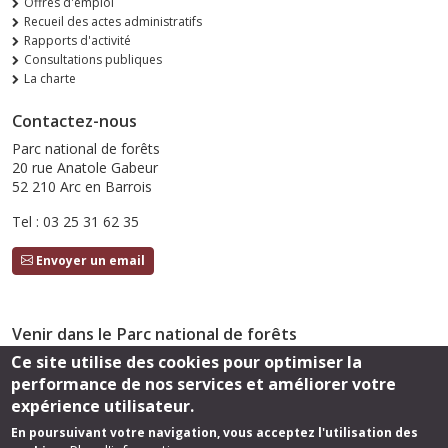
Offres d'emploi
Recueil des actes administratifs
Rapports d'activité
Consultations publiques
La charte
Contactez-nous
Parc national de forêts
20 rue Anatole Gabeur
52 210 Arc en Barrois
Tel : 03 25 31 62 35
Envoyer un email
Venir dans le Parc national de forêts
Ce site utilise des cookies pour optimiser la
Accès
performance de nos services et améliorer votre
Suivez-nous
expérience utilisateur.
En poursuivant votre navigation, vous acceptez l'utilisation des