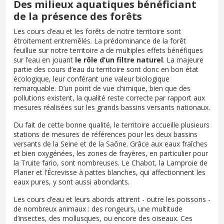
Des milieux aquatiques bénéficiant
de la présence des forêts
Les cours d’eau et les forêts de notre territoire sont
étroitement entremêlés. La prédominance de la forêt
feuillue sur notre territoire a de multiples effets bénéfiques
sur l’eau en jouant
le rôle d’un filtre naturel
. La majeure
partie des cours d’eau du territoire sont donc en bon état
écologique, leur conférant une valeur biologique
remarquable. D’un point de vue chimique, bien que des
pollutions existent, la qualité reste correcte par rapport aux
mesures réalisées sur les grands bassins versants nationaux.
Du fait de cette bonne qualité, le territoire accueille plusieurs
stations de mesures de références pour les deux bassins
versants de la Seine et de la Saône. Grâce aux eaux fraîches
et bien oxygénées, les zones de frayères, en particulier pour
la Truite fario, sont nombreuses. Le Chabot, la Lamproie de
Planer et l’Écrevisse à pattes blanches, qui affectionnent les
eaux pures, y sont aussi abondants.
Les cours d’eau et leurs abords attirent - outre les poissons -
de nombreux animaux : des rongeurs, une multitude
d’insectes, des mollusques, ou encore des oiseaux. Ces