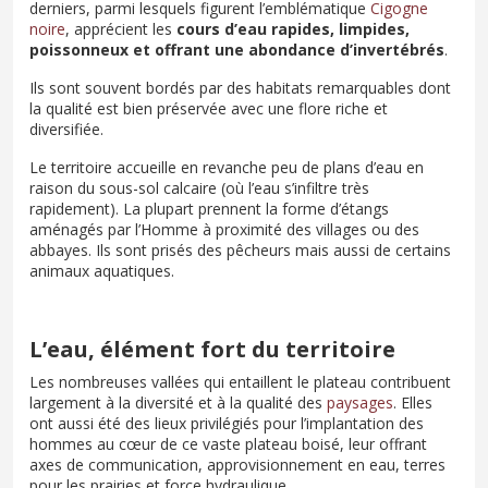
derniers, parmi lesquels figurent l’emblématique
Cigogne
noire
, apprécient les
cours d’eau rapides, limpides,
poissonneux et offrant une abondance d’invertébrés
.
Ils sont souvent bordés par des habitats remarquables dont
la qualité est bien préservée avec une flore riche et
diversifiée.
Le territoire accueille en revanche peu de plans d’eau en
raison du sous-sol calcaire (où l’eau s’infiltre très
rapidement). La plupart prennent la forme d’étangs
aménagés par l’Homme à proximité des villages ou des
abbayes. Ils sont prisés des pêcheurs mais aussi de certains
animaux aquatiques.
L’eau, élément fort du territoire
Les nombreuses vallées qui entaillent le plateau contribuent
largement à la diversité et à la qualité des
paysages
. Elles
ont aussi été des lieux privilégiés pour l’implantation des
hommes au cœur de ce vaste plateau boisé, leur offrant
axes de communication, approvisionnement en eau, terres
pour les prairies et force hydraulique…