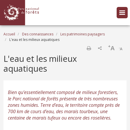
Aller au contenu principal
Fil d'Ariane
Accueil
Des connaissances
Les patrimoines paysagers
L'eau et les milieux aquatiques
+
A
-
A
Imprimer
L'eau et les milieux
aquatiques
Bien qu’essentiellement composé de milieux forestiers,
le Parc national de forêts présente de très nombreuses
zones humides. Terre d’eau, le territoire compte près de
700 km de cours d’eau, des marais tourbeux, une
centaine de marais tufeux ou encore des roselières.