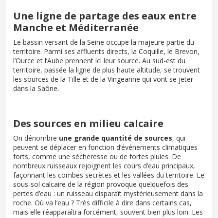
Une ligne de partage des eaux entre
Manche et Méditerranée
Le bassin versant de la Seine occupe la majeure partie du
territoire. Parmi ses affluents directs, la Coquille, le Brevon,
l’Ource et l’Aube prennent ici leur source. Au sud-est du
territoire, passée la ligne de plus haute altitude, se trouvent
les sources de la Tille et de la Vingeanne qui vont se jeter
dans la Saône.
Des sources en milieu calcaire
On dénombre
une grande quantité de sources
, qui
peuvent se déplacer en fonction d’événements climatiques
forts, comme une sécheresse ou de fortes pluies. De
nombreux ruisseaux rejoignent les cours d’eau principaux,
façonnant les combes secrètes et les vallées du territoire. Le
sous-sol calcaire de la région provoque quelquefois des
pertes d’eau : un ruisseau disparaît mystérieusement dans la
roche. Où va l’eau ? Très difficile à dire dans certains cas,
mais elle réapparaîtra forcément, souvent bien plus loin. Les