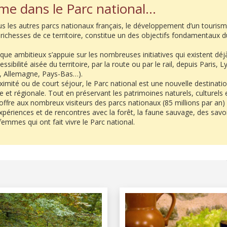
sme dans le Parc national…
les autres parcs nationaux français, le développement d’un tourism
richesses de ce territoire, constitue un des objectifs fondamentaux d
ique ambitieux s’appuie sur les nombreuses initiatives qui existent déjà 
essibilité aisée du territoire, par la route ou par le rail, depuis Paris, 
e, Allemagne, Pays-Bas…).
imité ou de court séjour, le Parc national est une nouvelle destinatio
e et régionale. Tout en préservant les patrimoines naturels, culturels
 offre aux nombreux visiteurs des parcs nationaux (85 millions par an
xpériences et de rencontres avec la forêt, la faune sauvage, des savoi
mmes qui ont fait vivre le Parc national.