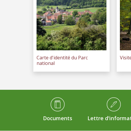
Carte d'identité du Parc
Visit
national
Médiathèque Footer
Documents
Lettre d'informa