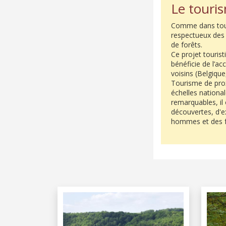
Le touri
Comme dans tous 
respectueux des 
de forêts.
Ce projet tourist
bénéficie de l’acc
voisins (Belgiqu
Tourisme de prox
échelles national
remarquables, il
découvertes, d'e
hommes et des fe