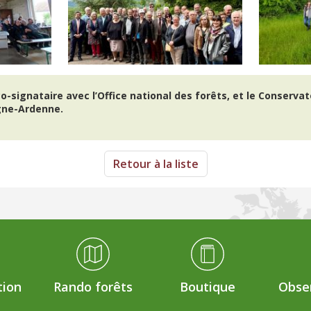
co-signataire avec l’Office national des forêts, et le Conserva
ne-Ardenne.
Retour à la liste
tion
Rando forêts
Boutique
Obser