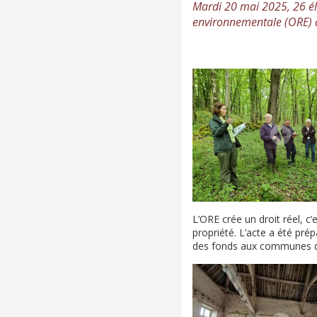
Mardi 20 mai 2025, 26 élu
environnementale (ORE) d
L’ORE crée un droit réel, c’e
propriété. L’acte a été pré
des fonds aux communes 