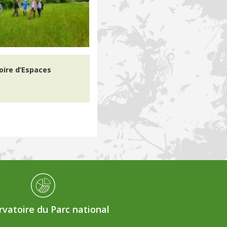
toire d’Espaces
vatoire du Parc national