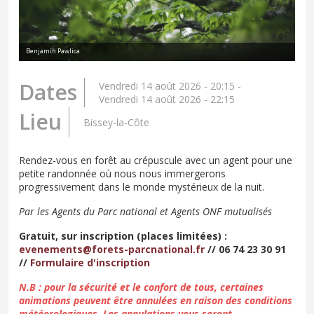
Benjamin Pawlica
Dates
Vendredi 14 août 2026 - 20:15
-
Vendredi 14 août 2026 - 22:15
Lieu
Bissey-la-Côte
Rendez-vous en forêt au crépuscule avec un agent pour une
petite randonnée où nous nous immergerons
progressivement dans le monde mystérieux de la nuit.
Par les Agents du Parc national et Agents ONF mutualisés
Gratuit, sur inscription (places limitées) :
evenements@forets-parcnational.fr
// 06 74 23 30 91
//
Formulaire d'inscription
N.B : pour la sécurité et le confort de tous, certaines
animations peuvent être annulées en raison des conditions
météorologiques. Les annulations vous seront