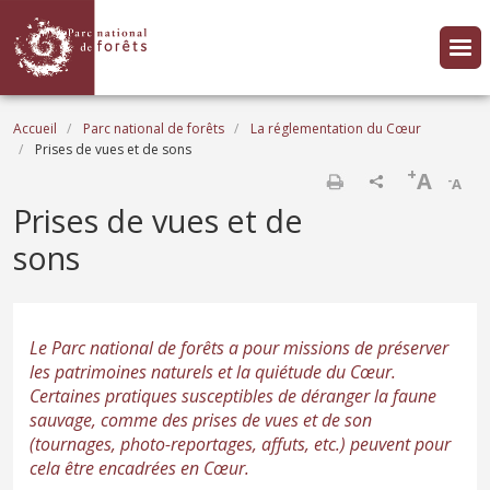
Aller au contenu principal
Fil d'Ariane
Accueil
Parc national de forêts
La réglementation du Cœur
Prises de vues et de sons
+
A
-
A
Imprimer
Prises de vues et de
sons
Le Parc national de forêts a pour missions de préserver
les patrimoines naturels et la quiétude du Cœur.
Certaines pratiques susceptibles de déranger la faune
sauvage, comme des prises de vues et de son
(tournages, photo-reportages, affuts, etc.) peuvent pour
cela être encadrées en Cœur.