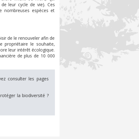
de leur cycle de vie). Ces
e de nombreuses espèces et
sir de le renouveler afin de
 propriétaire le souhaite,
re leur intérêt écologique.
nancière de plus de 10 000
vez consulter les pages
otéger la biodiversité ?