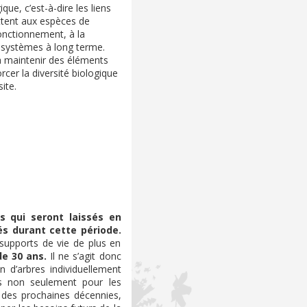
que, c’est-à-dire les liens
ttent aux espèces de
fonctionnement, à la
écosystèmes à long terme.
à maintenir des éléments
rcer la diversité biologique
ite.
s qui seront laissés en
és durant cette période.
 supports de vie de plus en
e 30 ans.
Il ne s’agit donc
n d’arbres individuellement
nus non seulement pour les
s des prochaines décennies,