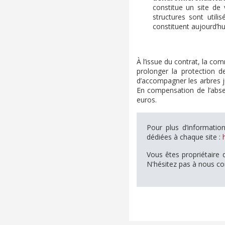
constitue un site de 
structures sont utili
constituent aujourd’hu
À l’issue du contrat, la co
prolonger la protection d
d’accompagner les arbres j
En compensation de l’abse
euros.
Pour plus d’informatio
dédiées à chaque site :
Vous êtes propriétaire 
N'hésitez pas à nous con