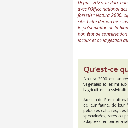
Depuis 2025, le Parc nati
avec l’Office national d
forestier Natura 2000, si
site. Cette démarche s’ins
la préservation de la biod
bon état de conservation
locaux et de la gestion d
Qu’est-ce q
Natura 2000 est un rés
végétales et les milieux
l'agriculture, la sylvicul
Au sein du Parc national
de leur faune, de leur 
pelouses calcaires, des
spécialisées, rares ou 
adaptées, en partenariat 