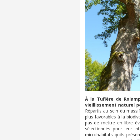
À la Tufière de Rolamp
vieillissement naturel 
Répartis au sein du massif
plus favorables à la biodiv
pas de mettre en libre évo
sélectionnés pour leur in
microhabitats qu’ils prése