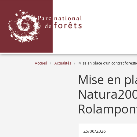
Aller au contenu principal
Fil d'Ariane
Accueil
Actualités
Mise en place d’un contrat foresti
Mise en pl
Natura2000
Rolampon
25/06/2026