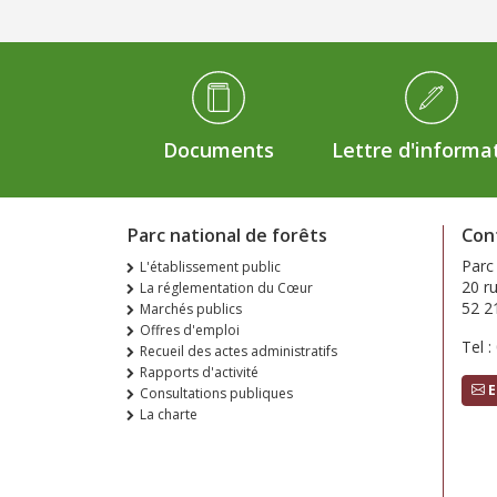
Médiathèque Footer
Documents
Lettre d'informa
Parc national de forêts
Con
Parc
L'établissement public
20 r
La réglementation du Cœur
52 2
Marchés publics
Offres d'emploi
Tel :
Recueil des actes administratifs
Rapports d'activité
E
Consultations publiques
La charte