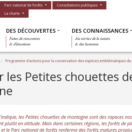
Menu du parc
Parc national de forêts
Consultations publiques
La charte
Thématiques
DES DÉCOUVERTES
DES CONNAISSANCES
Faites de rencontres
Au service de la nature
& d’émotions
& des hommes
Programme d’actions pour la conservation des espèces emblématiques du P
 les Petites chouettes d
ne
ndique, les Petites chouettes de montagne sont des rapaces noc
ent plutôt en altitude. Mais dans certaines régions, les forêts de 
r, et le Parc national de forêts renferme des forêts matures propic