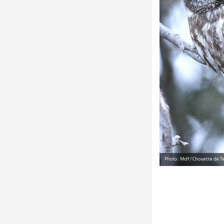
Photo : Mdf / Chouette de 