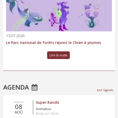
15.07.2026
Le Parc national de forêts rejoint le Chien à plumes
Lire la suite
AGENDA
tout l'agenda
Super Rando
Jusqu'au
08
Animation
AOÛ
Recey-sur-Ource